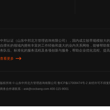
中邦认证（山东中邦北方管理咨询有限公司），国内成立较早规模较大的
自擅长的领域内拥有丰富的工作经验和庞大的业内关系网络，能够帮助客
务队伍、标准化的服务流程及各项创新与服务，帮助企业优化流程、提
查看更多
版权所有 © 山东中邦北方管理咨询有限公司
鲁ICP备17008474号-2
未经许可不得复
商务合作请联系：ask@cocbang.com 400-115-9001