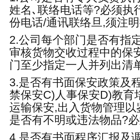
姓名､联络电话等?必须执
份电话/通讯联络旦,须注
2.公司每个部门是否有指
审核货物交收过程中的保安
门至少指定一人并列出清单
3.是否有书面保安政策及程
禁保安C)人事保安D)教育
运输保安,出入货物管理以
是否有不明或违法物品?
4.是否有书面程序汇报及