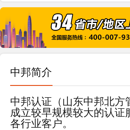
2019-07
10
青岛XX国际航空代理公司2017年3月下旬通过
热烈庆
2017-04
19
恭贺天津XX冷链仓储有限公司2025年5月顺利通
2025-05
中邦简介
19
恭贺明新XX（江苏）新材料有限公司2025年3
2025-03
11
中邦认证（山东中邦北方
恭贺江苏XX健康科技有限公司2024年11月顺
2024-11
成立较早规模较大的认证
各行业客户。
25
恭贺宁波XX物流货柜有限公司2023年10月顺