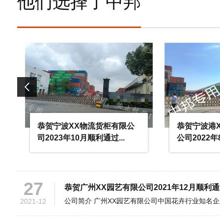
他们选择了中邦
25
恭贺宁波XX物流货柜有限公司2023年10月顺
2023-10
16
恭贺宁波港XX物流货柜有限公司2022年8月顺
2022-08
28
恭贺如皋市XX纺织品有限公司2021年12月顺
恭贺宁波XX物流货柜有限公
恭贺宁波港X
2021-12
司2023年10月顺利通过...
公司2022年8
27
恭贺广州XX园艺有限公司2021年12月顺利通过
2021-12
02
恭贺南京XXX货架制造有限公司2021年4月顺