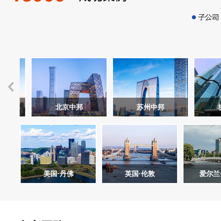
北京中邦
苏州中邦
杭州
美国·丹佛
英国·伦敦
爱尔兰