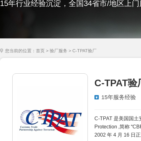
15年行业经验沉淀，全国34省市/地区上
您当前的位置：
首页
>
验厂服务
> C-TPAT验厂
C-TPAT
15年服务经验
C-TPAT 是美国国土安
Protection ,简
2002 年 4 月 16 