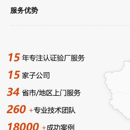
10
青岛XX国际航空代理公司2017年3月下旬通过
服务优势
热烈庆
2017-04