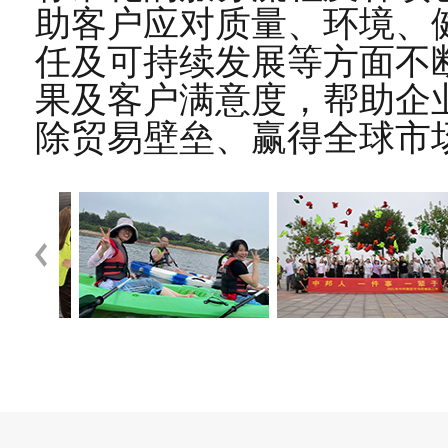
助客户应对质量、环境、
2021-01
任及可持续发展等方面不
28
恭贺宁波港XX物流货柜有限公司2020年12月
果及客户满意度，帮助企
2020-12
除贸易壁垒、赢得全球市
21
恭贺青岛XX工艺品有限公司2020年8月顺利通
2020-08
29
恭贺潍坊XX塑胶科技有限公司2019年12月顺
2019-12
12
2019-07