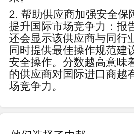
2. 帮助供应商加强安全
提升国际市场竞争力：报
还会显示该供应商与同行
同时提供最佳操作规范建
安全操作。分数越高意味
19
恭贺天津XX冷链仓储有限公司2025年5月顺利通
的供应商对国际进口商越
2025-05
场竞争力。
19
恭贺明新XX（江苏）新材料有限公司2025年3
2025-03
11
恭贺江苏XX健康科技有限公司2024年11月顺
2024-11