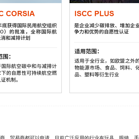
的生产商，贸易商都可以申请。目前广泛应用的行业有玩具、眼镜、