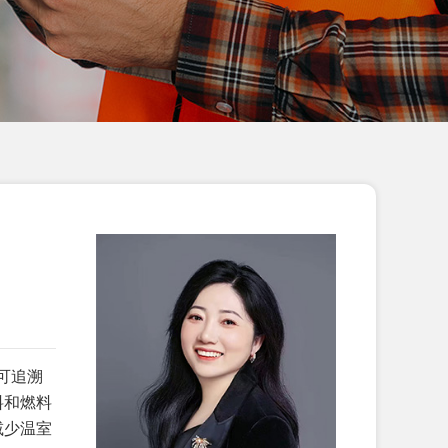
恭贺五莲XX制衣有限公司2026年3月
顺利通过GRS认证...
恭贺江苏XX塑料科技有限公司2026年
2月顺利通过GRS认证...
恭贺江西XX科技有限责任公司2026年
2月顺利通过GRS认证...
恭贺海阳XX箱包有限公司2026年2月
顺利通过SEDEX-2P验...
恭贺天津市XX标准件厂2026年2月顺
利通过Vitals评估拿到...
恭贺天津XX地毯有限公司2026年2月
可追溯
顺利通过BSCI验厂...
料和燃料
减少温室
恭贺淮安XX国际贸易有限公司2026年