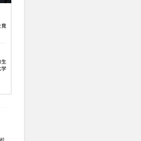
公司2026年3月EcoVad...
恭贺五莲XX制衣有限公司2026年3月
顺利通过GRS认证...
恭贺江苏XX塑料科技有限公司2026年
2月顺利通过GRS认证...
恭贺江西XX科技有限责任公司2026年
2月顺利通过GRS认证...
恭贺海阳XX箱包有限公司2026年2月
顺利通过SEDEX-2P验...
恭贺天津市XX标准件厂2026年2月顺
利通过Vitals评估拿到...
恭贺天津XX地毯有限公司2026年2月
顺利通过BSCI验厂...
手机