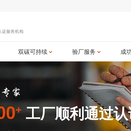
认证服务机构
双碳可持续
验厂服务
成
00
+
工厂顺利通过认