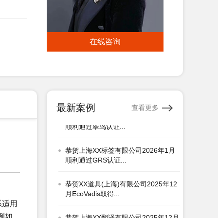
1月顺利通过SEDEX-2...
恭贺青岛XX睫毛有限公司2026年1月
顺利通过WCA验厂...
在线咨询
恭贺广汉市XX电热器材有限公司2026
年1月顺利通过翠认证...
恭贺XX洛阳铜业有限公司2026年1月
顺利通过翠鸟认证...
最新案例
查看更多
恭贺上海XX标签有限公司2026年1月
顺利通过GRS认证...
恭贺XX道具(上海)有限公司2025年12
月EcoVadis取得...
恭贺上海XX翻译有限公司2025年12月
系适用
EcoVadis取得74...
例如