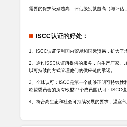
需要的保护级别越高，评估级别就越高（与评估目
ISCC认证的好处：
1、ISCC认证便利国内贸易和国际贸易，扩大了
2、通过ISSC认证所提供的服务，向生产厂家
以可持续的方式管理他们的供应链的承诺。
3、全球认可：ISCC是第一个能够证明可持续性
24
欧盟委员会的所有欧盟27个成员国认可：ISCC
恭贺连云港XX实业有限公司2025年
2025-10
4、符合高生态和社会可持续发展的要求，温室
14
恭贺XX（苏州）工程塑料科技有限公
2025-05