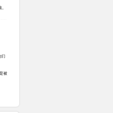
核。
他们
是被
和销售。现