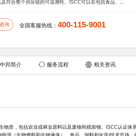
及符合整个供应链的可追溯性。ISCC可以在包括食品、...
400-115-9001
咨询
全国客服热线：
中邦简介
服务流程
相关资讯
的生物质，包括农业或林业原料以及废物和残留物。ISCC认证体
物能源（生物燃料和生物液体），食品，饲料和化学/技术市场，