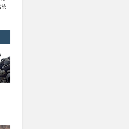
传统
恭贺淮安XX国际贸易有限公司2026年
1月顺利通过SEDEX-2...
恭贺青岛XX睫毛有限公司2026年1月
顺利通过WCA验厂...
恭贺广汉市XX电热器材有限公司2026
年1月顺利通过翠认证...
恭贺XX洛阳铜业有限公司2026年1月
顺利通过翠鸟认证...
恭贺上海XX标签有限公司2026年1月
顺利通过GRS认证...
恭贺XX道具(上海)有限公司2025年12
月EcoVadis取得...
恭贺上海XX翻译有限公司2025年12月