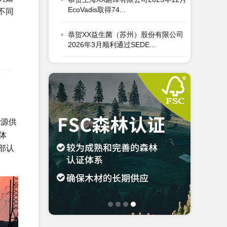
恭贺XX益生菌（苏州）股份有限公司
不同
2026年3月顺利通过SEDE...
恭贺宁波XX家居用品有限公司2026年
3月顺利通过Disney验...
恭贺浙江XX纺织科技有限公司2026年
3月顺利通过OCS认证...
恭贺青岛XX油脂科技有限公司2026年
能源供
3月EcoVadis取得8...
体
部认
恭贺张家港市XX纺织有限公司2026年
3月顺利通过GRS认证...
恭贺无锡XX纺织科技有限公司2026年
3月顺利通过BSCI验厂...
恭贺XX生物化工科技（张家港）有限