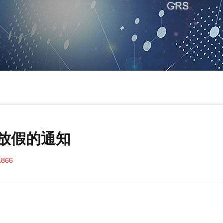
节放假的通知
1866