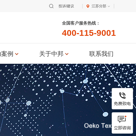
投诉/建议
江苏分部
全国客户服务热线：
4
0
0
-
1
1
5
-
9
0
0
1
功案例
关于中邦
联系我们