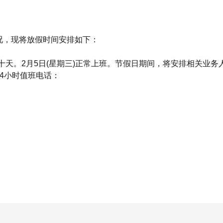
况，现将放假时间安排如下：
日，共十天。2月5日(星期三)正常上班。节假日期间，将安排相关业务
4小时值班电话：