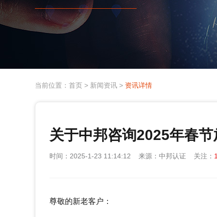
当前位置：
首页
>
新闻资讯
>
资讯详情
关于中邦咨询2025年春
时间：2025-1-23 11:14:12 来源：中邦认证 关注：
尊敬的新老客户：