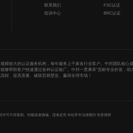
联系我们
FSC认证
投诉中心
BRC认证
早规模较大的认证服务机构，每年服务上千家各行业客户。中邦团队核心
能够帮助客户快速通过各种认证验厂。中邦一贯秉承“贡献专业价值，助
化流程、提高质量、破除贸易壁垒、赢得全球市场！
经许可不得复制、转载或者摘编，违者必究 本站常年法律顾问 张君律师