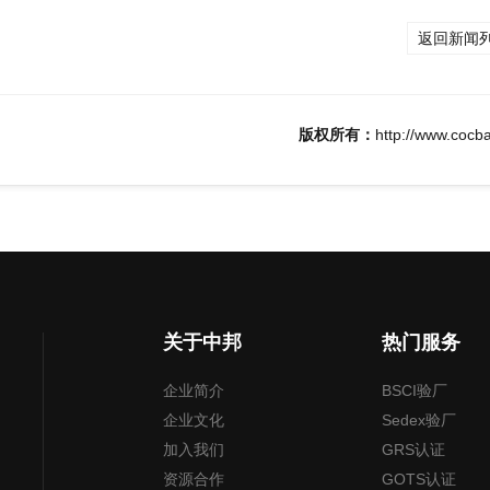
返回新闻列
版权所有：
http://www.cocb
关于中邦
热门服务
企业简介
BSCI验厂
企业文化
Sedex验厂
加入我们
GRS认证
资源合作
GOTS认证