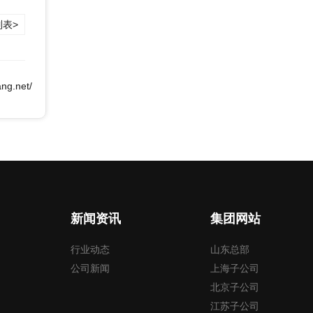
表>
ang.net/
新闻资讯
集团网站
行业动态
山东总部
公司新闻
上海子公司
北京子公司
江苏子公司