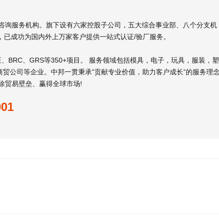
厂咨询服务机构。旗下设有六家控股子公司，五大综合事业部、八个分支机
，已成功为国内外上万家客户提供一站式认证/验厂服务。
列认证、BRC、GRS等350+项目。 服务领域包括模具，电子，玩具，服装，塑
贸公司等企业。中邦一贯秉承”贡献专业价值，助力客户成长”的服务理
除贸易壁垒、赢得全球市场!
001