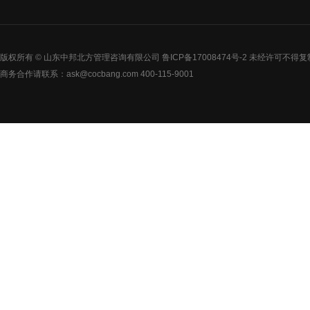
版权所有 © 山东中邦北方管理咨询有限公司
鲁ICP备17008474号-2
未经许可不得复
商务合作请联系：ask@cocbang.com 400-115-9001